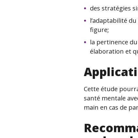
des stratégies si
l’adaptabilité du
figure;
la pertinence du 
élaboration et qu
Applicat
Cette étude pourrai
santé mentale avec 
main en cas de pa
Recomma