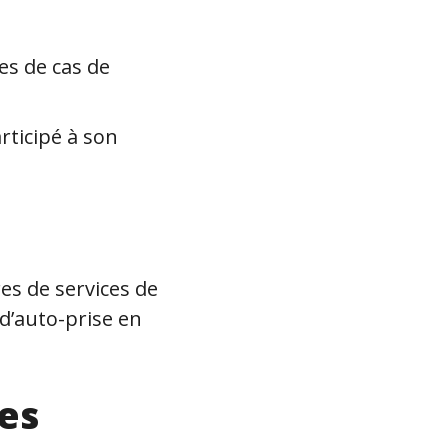
tes de cas de
articipé à son
res de services de
 d’auto-prise en
es