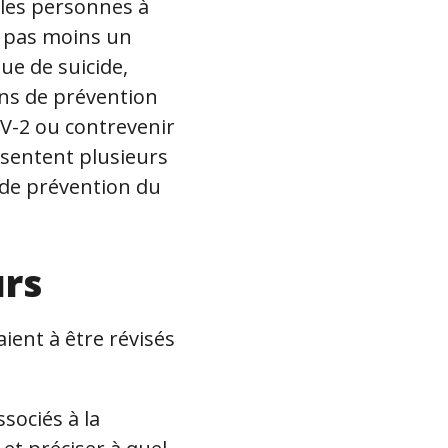
 les personnes à
t pas moins un
ue de suicide,
ns de prévention
oV-2 ou contrevenir
ésentent plusieurs
de prévention du
urs
ient à être révisés
ssociés à la