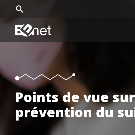
EENet Home
Points de vue sur
prévention du su