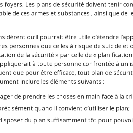
s foyers. Les plans de sécurité doivent tenir com
able de ces armes et substances , ainsi que de 
idèrent qu’il pourrait être utile d’étendre l’app
tres personnes que celles à risque de suicide et 
ation de la sécurité » par celle de « planificatio
’appliquerait à toute personne confrontée à un 
uent que pour être efficace, tout plan de sécuri
ument inclure les éléments suivants :
sager de prendre les choses en main face à la cri
 précisément quand il convient d’utiliser le plan;
e disposer du plan suffisamment tôt pour pouvoir 