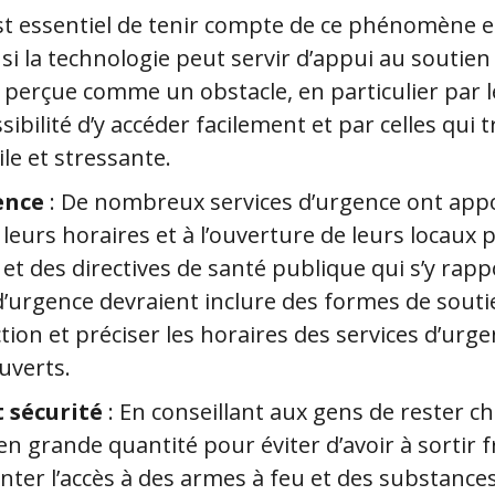
 est essentiel de tenir compte de ce phénomène et
i la technologie peut servir d’appui au soutien s
 perçue comme un obstacle, en particulier par 
sibilité d’y accéder facilement et par celles qui
cile et stressante.
ence
: De nombreux services d’urgence ont app
 leurs horaires et à l’ouverture de leurs locaux
et des directives de santé publique qui s’y rapp
d’urgence devraient inclure des formes de souti
ction et préciser les horaires des services d’urge
ouverts.
t sécurité
: En conseillant aux gens de rester ch
en grande quantité pour éviter d’avoir à sorti
ter l’accès à des armes à feu et des substance