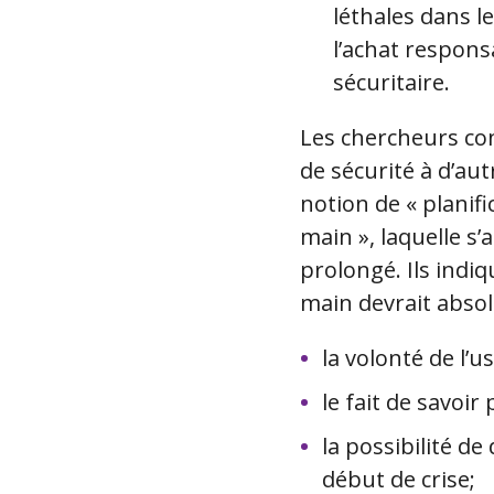
léthales dans le
l’achat respons
sécuritaire.
Les chercheurs cons
de sécurité à d’au
notion de « planific
main », laquelle s
prolongé. Ils indiq
main devrait absol
la volonté de l’u
le fait de savoir
la possibilité d
début de crise;