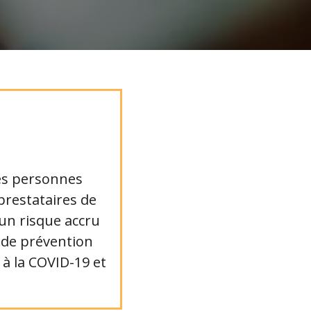
les personnes
 prestataires de
’un risque accru
s de prévention
à la COVID-19 et