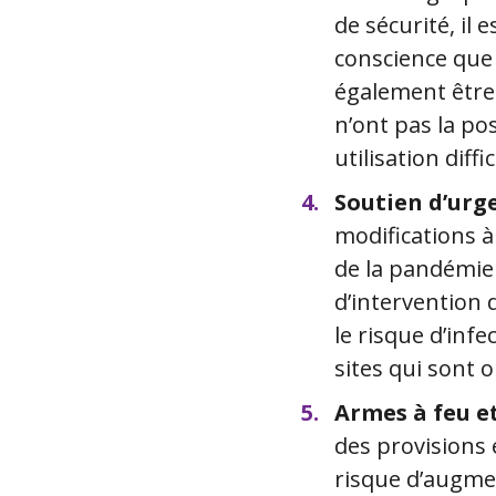
de sécurité, il
conscience que s
également être
n’ont pas la pos
utilisation diffi
Soutien d’urg
modifications à
de la pandémie 
d’intervention 
le risque d’infe
sites qui sont 
Armes à feu e
des provisions 
risque d’augmen