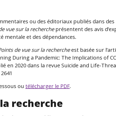
mmentaires ou des éditoriaux publiés dans des 
de vue sur la recherche
présentent des avis d’ex
té mentale et des dépendances.
Points de vue sur la recherche
est basée sur l’arti
nning During a Pandemic: The Implications of 
ublié en 2020 dans la revue Suicide and Life-Thre
.12641
-dessous ou
télécharger le PDF
.
 la recherche