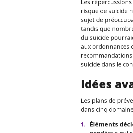
Les répercussions 
risque de suicide 
sujet de préoccupat
tandis que nombre
du suicide pourrai
aux ordonnances de
recommandations c
suicide dans le co
Idées av
Les plans de préve
dans cinq domaine
Éléments déc