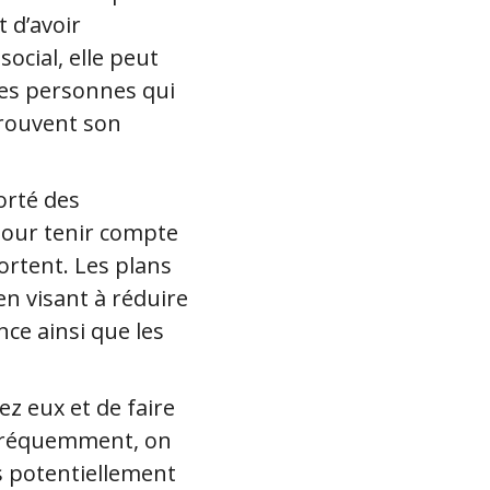
 d’avoir
ocial, elle peut
les personnes qui
 trouvent son
orté des
 pour tenir compte
ortent. Les plans
en visant à réduire
nce ainsi que les
ez eux et de faire
r fréquemment, on
s potentiellement