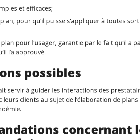
mples et efficaces;
 plan, pour qu’il puisse s’appliquer à toutes sor
plan pour l’usager, garantie par le fait qu’il a p
’il l’a approuvé.
ions possibles
t servir à guider les interactions des prestatai
leurs clients au sujet de l’élaboration de plans
ndémie.
ndations concernant l