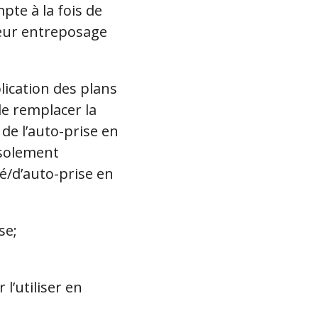
pte à la fois de
leur entreposage
lication des plans
de remplacer la
n de l’auto-prise en
isolement
té/d’auto-prise en
se;
l’utiliser en