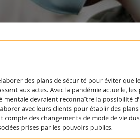
’élaborer des plans de sécurité pour éviter que 
assent aux actes. Avec la pandémie actuelle, les
é mentale devraient reconnaître la possibilité d
llaborer avec leurs clients pour établir des plan
nt compte des changements de mode de vie dus 
ciées prises par les pouvoirs publics.