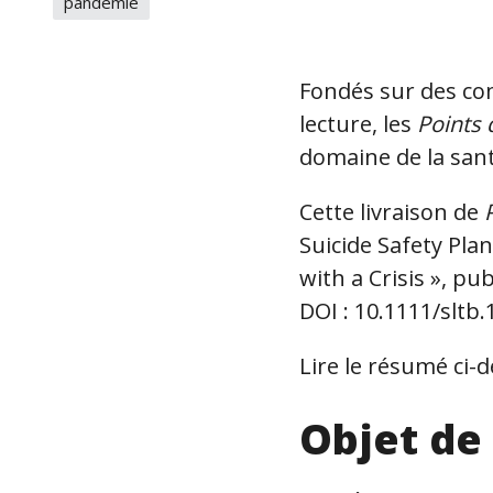
pandémie
Fondés sur des co
lecture, les
Points 
domaine de la san
Cette livraison de
Suicide Safety Pla
with a Crisis », p
DOI : 10.1111/sltb
Lire le résumé ci
Objet de