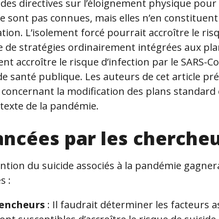
des directives sur l’éloignement physique pour
ne sont pas connues, mais elles n’en constituen
ion. L’isolement forcé pourrait accroître le risq
 de stratégies ordinairement intégrées aux pla
ent accroître le risque d’infection par le SARS-C
 santé publique. Les auteurs de cet article pr
oncernant la modification des plans standard 
ntexte de la pandémie.
ancées par les cherche
ntion du suicide associés à la pandémie gagnera
s :
lencheurs
: Il faudrait déterminer les facteurs a