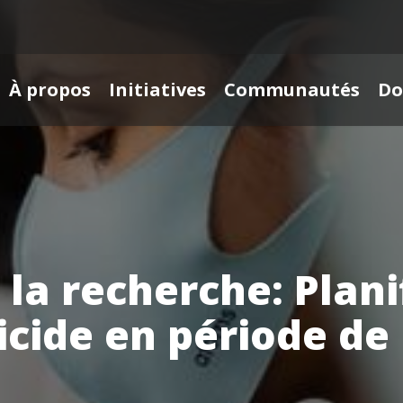
À propos
Initiatives
Communautés
Do
 la recherche: Plani
icide en période d