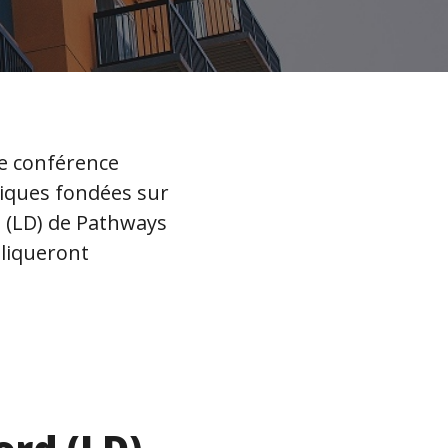
e conférence
tiques fondées sur
 (LD) de Pathways
liqueront