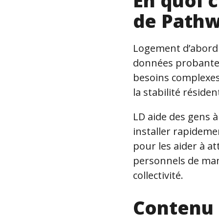
En quoi 
de Pathw
Logement d’abord 
données probantes
besoins complexes 
la stabilité résid
LD aide des gens à
installer rapideme
pour les aider à at
personnels de mani
collectivité.
Contenu 