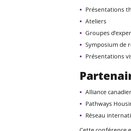
Présentations t
Ateliers
Groupes d’exper
Symposium de r
Présentations vi
Partenai
Alliance canadie
Pathways Housin
Réseau internat
Cette conférence e