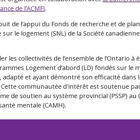
érance de l’ACMFI
.
uit de l’appui du Fonds de recherche et de plani
e sur le logement (SNL) de la Société canadienn
der les collectivités de l’ensemble de l’Ontario à 
grammes Logement d’abord (LD) fondés sur le 
adapté et ayant démontré son efficacité dans l
 Cette communautée d'intérêt est soutenue par 
me de soutien au système provincial (PSSP) au 
 santé mentale (CAMH).