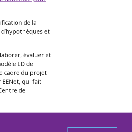
fication de la
e d’hypothèques et
élaborer, évaluer et
modèle LD de
e cadre du projet
EENet, qui fait
Centre de