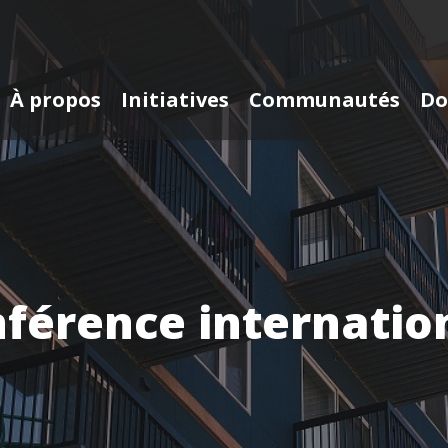
À propos
Initiatives
Communautés
Do
nférence internati