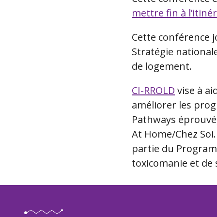
mettre fin à l’itin
Cette conférence jo
Stratégie national
de logement.
CI-RROLD
vise à ai
améliorer les pro
Pathways éprouvé, 
At Home/Chez Soi.
partie du Program
toxicomanie et de