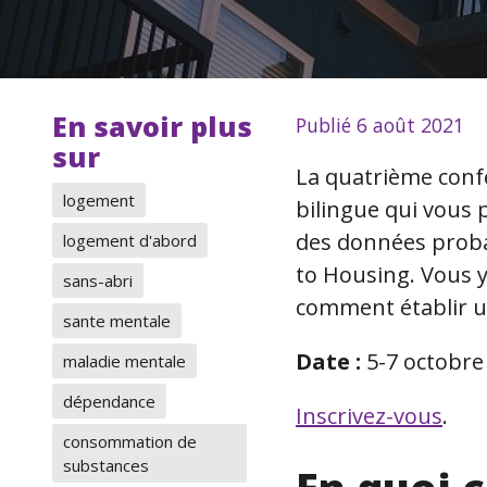
En savoir plus
Publié 6 août 2021
sur
La quatrième conf
logement
bilingue qui vous 
des données proba
logement d'abord
to Housing. Vous 
sans-abri
comment établir un
sante mentale
Date :
5-7 octobre
maladie mentale
dépendance
Inscrivez-vous
.
consommation de
substances