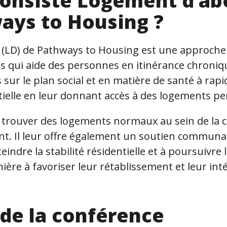
consiste Logement d’ab
ays to Housing ?
(LD) de Pathways to Housing est une approche
 qui aide des personnes en itinérance chroniq
sur le plan social et en matière de santé à rap
entielle en leur donnant accès à des logements 
 trouver des logements normaux au sein de la coll
nt. Il leur offre également un soutien communau
teindre la stabilité résidentielle et à poursuivre 
ère à favoriser leur rétablissement et leur int
de la conférence